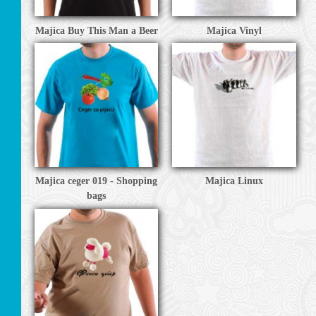
Majica Buy This Man a Beer
Majica Vinyl
Majica ceger 019 - Shopping
Majica Linux
bags