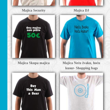
I
Majica Security
Majica DJ
Majica Skupa majica
Majica Neću žvaku, hoću
kusur- Shopping bags
LACI