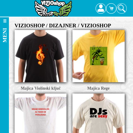
VIZIOSHOP / DIZAJNER / VIZIOSHOP
MENI
Majica Violinski ključ
Majica Rege