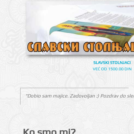
SLAVSKI STOLNJACI
VEĆ OD 1500.00 DIN
"Dobio sam majice. Zadovoljan :) Pozdrav do sle
Ko smo mi?