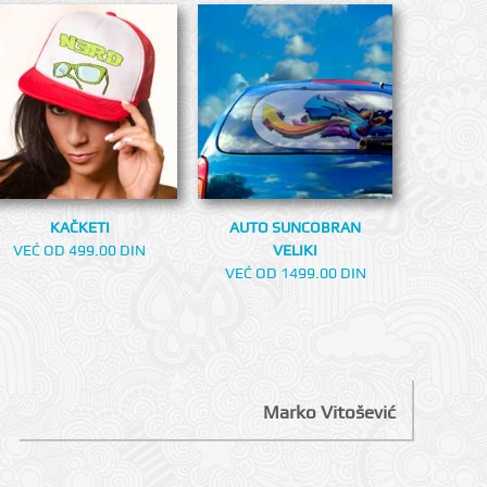
KAČKETI
AUTO SUNCOBRAN
VEĆ OD 499.00 DIN
VELIKI
VEĆ OD 1499.00 DIN
Marko Vitošević