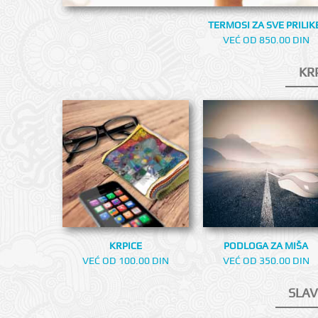
TERMOSI ZA SVE PRILIK
VEĆ OD 850.00 DIN
KR
KRPICE
PODLOGA ZA MIŠA
VEĆ OD 100.00 DIN
VEĆ OD 350.00 DIN
SLAV