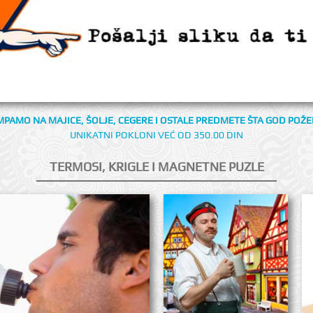
MPAMO NA MAJICE, ŠOLJE, CEGERE I OSTALE PREDMETE ŠTA GOD POŽEL
UNIKATNI POKLONI VEĆ OD 350.00 DIN
TERMOSI, KRIGLE I MAGNETNE PUZLE