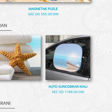
MAGNETNE PUZLE
VEĆ OD 550.00 DIN
RAN
AUTO SUNCOBRAN MALI
VEĆ OD 1199.00 DIN
BRANI