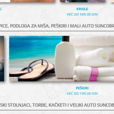
E.
KRIGLE
VEĆ OD 599.00 DIN
PICE, PODLOGA ZA MIŠA, PEŠKIRI I MALI AUTO SUNCOB
PEŠKIRI
VEĆ OD 749.00 DIN
SKI STOLNJACI, TORBE, KAČKETI I VELIKI AUTO SUNCO