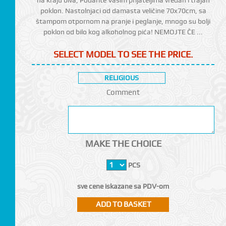
poklon. Nastolnjaci od damasta veličine 70x70cm, sa
štampom otpornom na pranje i peglanje, mnogo su bolji
poklon od bilo kog alkoholnog pića! NEMOJTE ČE ...
SELECT MODEL TO SEE THE PRICE.
RELIGIOUS
Comment
MAKE THE CHOICE
PCS
sve cene iskazane sa PDV-om