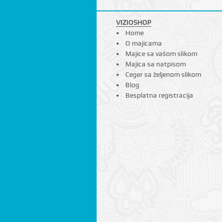
VIZIOSHOP
Home
O majicama
Majice sa vašom slikom
Majica sa natpisom
Ceger sa željenom slikom
Blog
Besplatna registracija