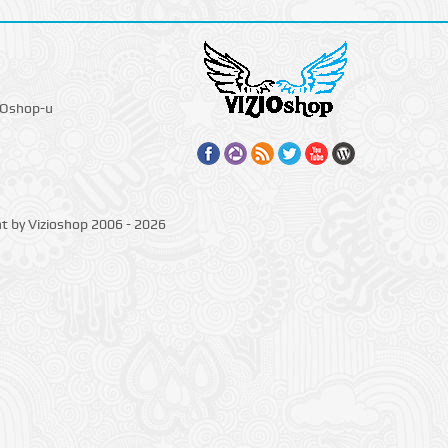
IOshop-u
ht by Vizioshop 2006 - 2026