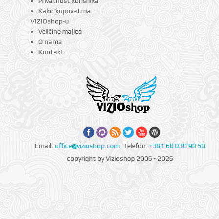
Privatnost korisnika
Kako kupovati na
VIZIOshop-u
Veličine majica
O nama
Kontakt
Email:
office@vizioshop.com
Telefon:
+381 60 030 90 50
copyright by Vizioshop 2006 - 2026