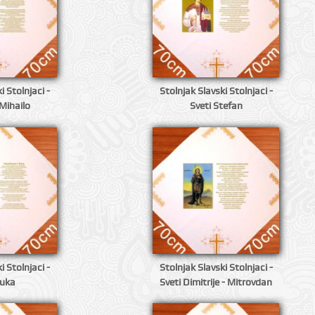
i Stolnjaci -
Stolnjak Slavski Stolnjaci -
Mihailo
Sveti Stefan
i Stolnjaci -
Stolnjak Slavski Stolnjaci -
Luka
Sveti Dimitrije - Mitrovdan