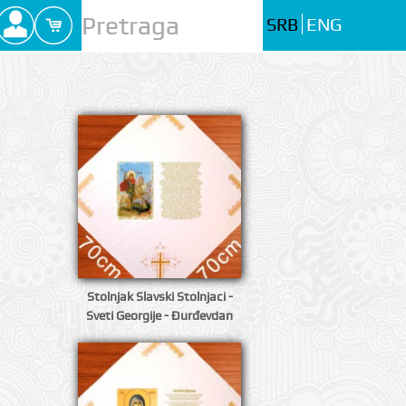
SRB
ENG
Stolnjak Slavski Stolnjaci -
Sveti Georgije - Đurđevdan