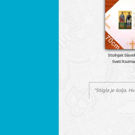
Stolnjak Slavsk
Sveti Kozma
"Stigla je šolja. Hv