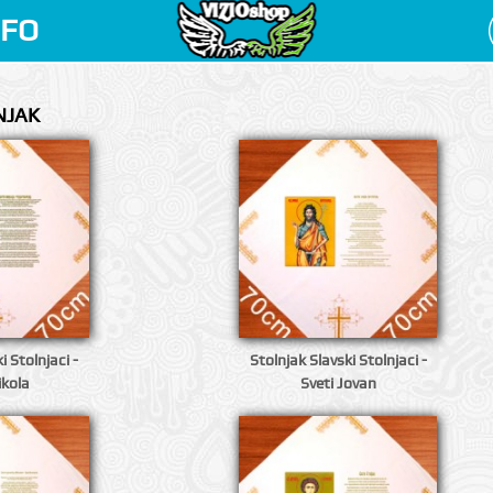
NFO
NJAK
i Stolnjaci -
Stolnjak Slavski Stolnjaci -
ikola
Sveti Jovan