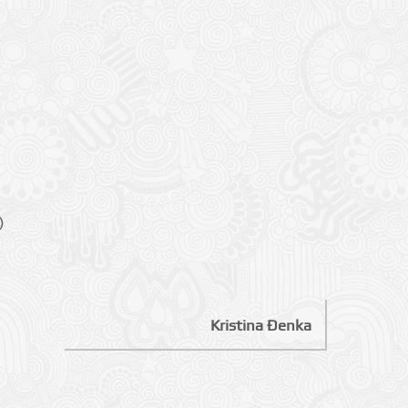
)
Kristina Đenka