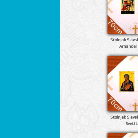
Stolnjak Slavsk
Arhanđel 
Stolnjak Slavsk
Sveti 