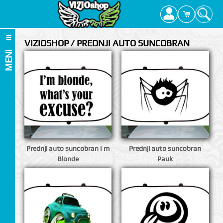
VIZIOSHOP / PREDNJI AUTO SUNCOBRAN
MENI
Prednji auto suncobran I m
Prednji auto suncobran
Blonde
Pauk