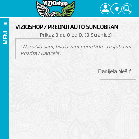
VIZIOSHOP / PREDNJI AUTO SUNCOBRAN
MENI
Prikаz 0 do 0 оd 0. (0 Strаnicе)
"Naručila sam, hvala vam puno.Vrlo ste ljubazni
Pozdrav Danijela. "
Danijela Nešić