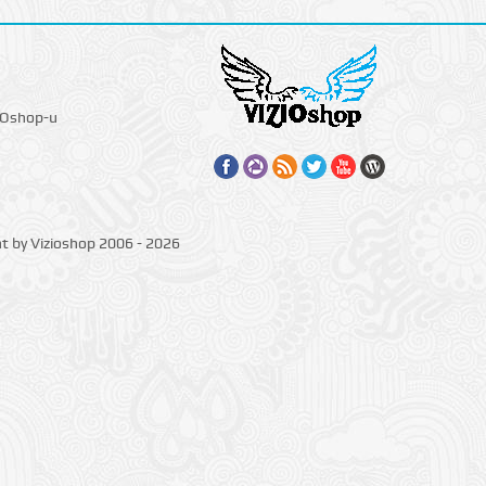
IOshop-u
ht by Vizioshop 2006 - 2026