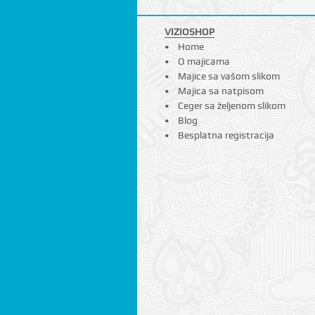
VIZIOSHOP
Home
O majicama
Majice sa vašom slikom
Majica sa natpisom
Ceger sa željenom slikom
Blog
Besplatna registracija