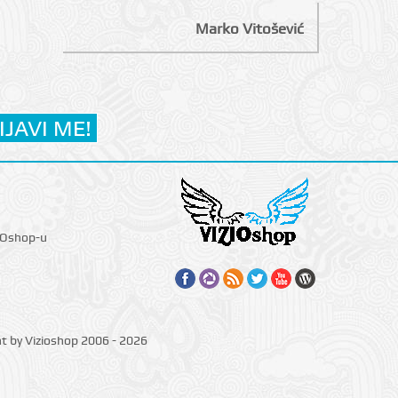
Marko Vitošević
IOshop-u
ht by Vizioshop 2006 - 2026