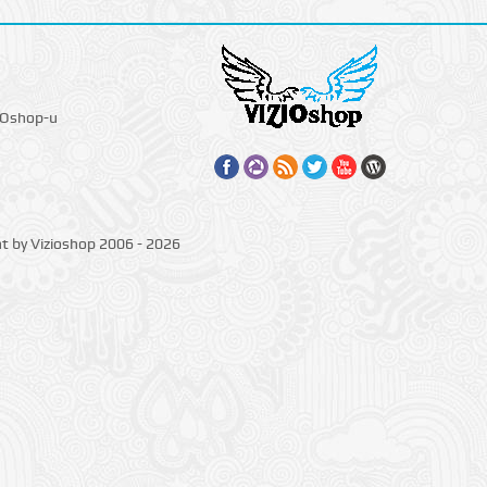
IOshop-u
ht by Vizioshop 2006 - 2026