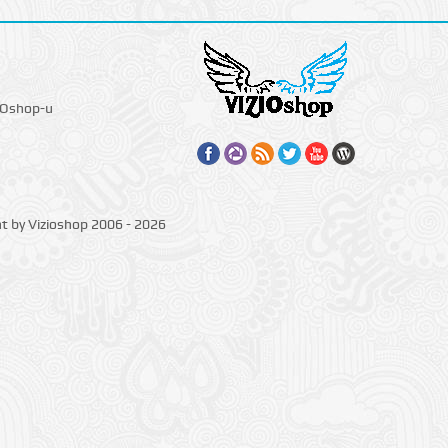
IOshop-u
ht by Vizioshop 2006 - 2026