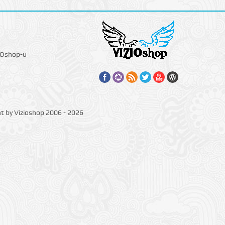
IOshop-u
ht by Vizioshop 2006 - 2026