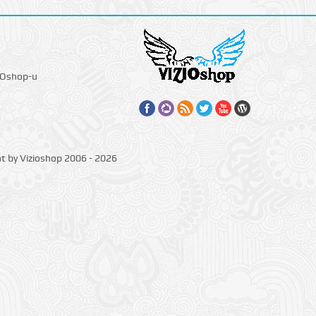
IOshop-u
ht by Vizioshop 2006 - 2026