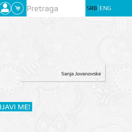
SRB
ENG
Sanja Jovanovska