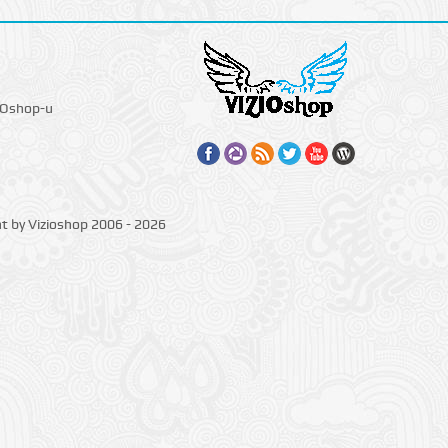
IOshop-u
ht by Vizioshop 2006 - 2026