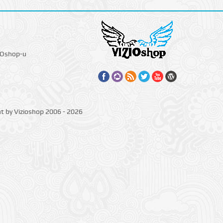
IOshop-u
ht by Vizioshop 2006 - 2026