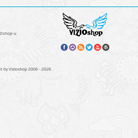
IOshop-u
ht by Vizioshop 2006 - 2026