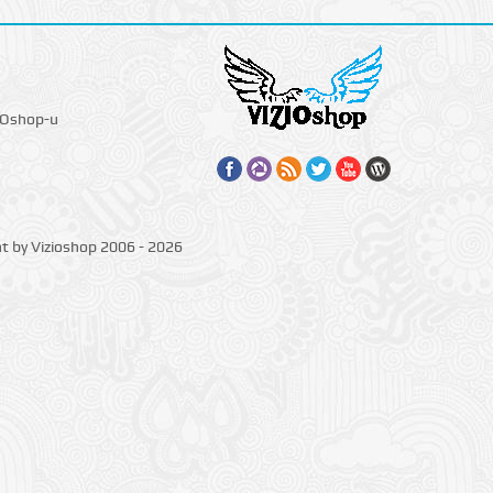
IOshop-u
ht by Vizioshop 2006 - 2026