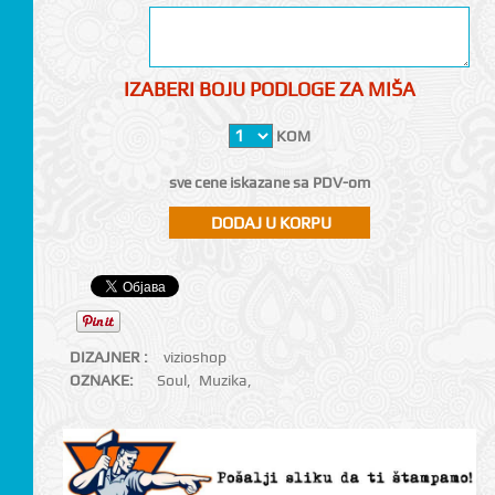
IZABERI BOJU PODLOGE ZA MIŠA
KOM
sve cene iskazane sa PDV-om
DIZAJNER :
vizioshop
OZNAKE:
Soul
,
Muzika
,