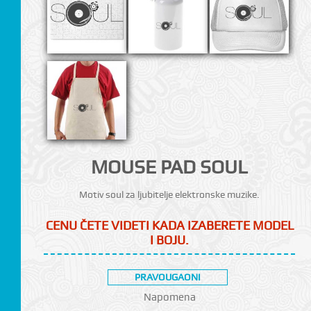
CI
MOUSE PAD SOUL
Motiv soul za ljubitelje elektronske muzike.
CENU ČETE VIDETI KADA IZABERETE MODEL
I BOJU.
PRAVOUGAONI
Napomena