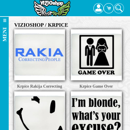
VIZIOSHOP / KRPICE
MENI
Krpice Rakija Correcting
Krpice Game Over
TEŽI