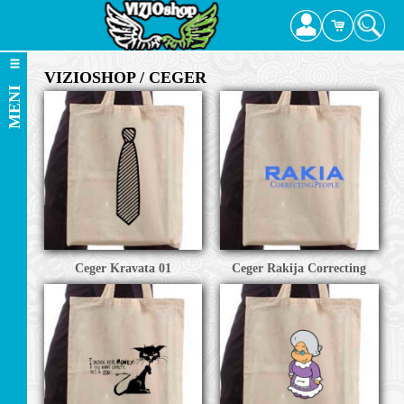
VIZIOSHOP / CEGER
MENI
Ceger Kravata 01
Ceger Rakija Correcting