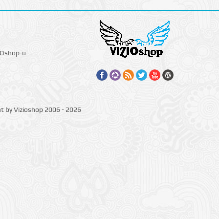
IOshop-u
ht by Vizioshop 2006 - 2026