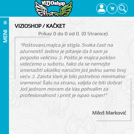
VIZIOSHOP / KAČKET
MENI
Prikаz 0 do 0 оd 0. (0 Strаnicе)
"Poštovani,majica je stigla. Svaka čast na
ažurnosti! Jedino je pitanje da li sam ja
pogodio veličinu :). Pošto je majica poklon
videćemo u subotu, tako da se nemojte
iznenaditi ukoliko naručim još jednu samo broj
veću :). Zaista Vam je bilo potrebno minimalno
vremena! Šalu na stranu, valjda će biti dobra!
Još jednom moram da Vas pohvalim za
profesionalnost i print je ispao super!"
Miloš Marković
I