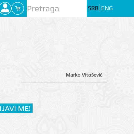
SRB
ENG
Marko Vitošević