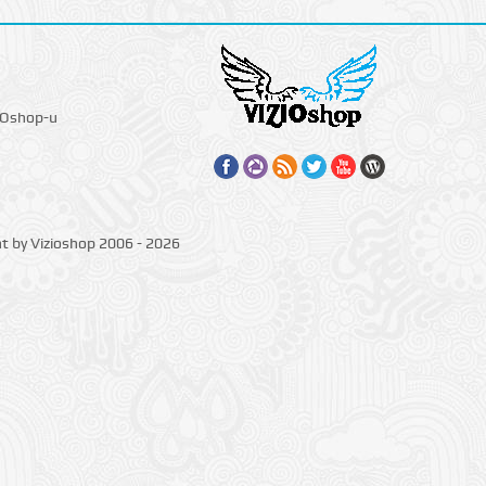
IOshop-u
ht by Vizioshop 2006 - 2026