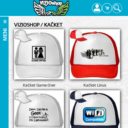
VIZIOSHOP / KAČKET
MENI
Kačket Game Over
Kačket Linux
I