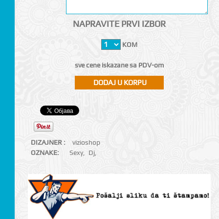
NAPRAVITE PRVI IZBOR
KOM
sve cene iskazane sa PDV-om
DIZAJNER :
vizioshop
OZNAKE:
Sexy
,
Dj
,