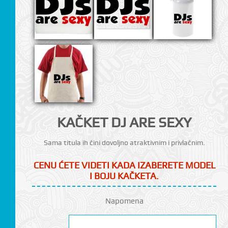
CI
KAČKET DJ ARE SEXY
Sama titula ih čini dovoljno atraktivnim i privlačnim.
CENU ĆETE VIDETI KADA IZABERETE MODEL
I BOJU KAČKETA.
Napomena