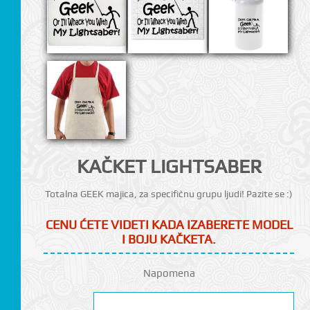
CI
KAČKET LIGHTSABER
Totalna GEEK majica, za specifičnu grupu ljudi! Pazite se :)
CENU ĆETE VIDETI KADA IZABERETE MODEL
I BOJU KAČKETA.
Napomena