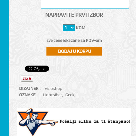
NAPRAVITE PRVI IZBOR
KOM
sve cene iskazane sa PDV-om
DIZAJNER :
vizioshop
OZNAKE:
Lightsiber
,
Geek
,