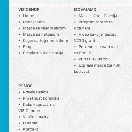
VIZIOSHOP
IZDVAJAMO
Home
Majice uživo - Galerija
O majicama
Program zarade za
Majice sa vašom slikom
dizajnere
Majica sa natpisom
Video kako je nastao
Ceger sa željenom slikom
VIZIO grafit
Blog
Potrebne su Vam majice
Besplatna registracija
za firmu?
Prijateljski sajtovi
Express majice (za 48h
kod vas)
POMOĆ
Pravila i uslovi
Privatnost korisnika
Kako kupovati na
VIZIOshop-u
Veličine majica
O nama
Kontakt