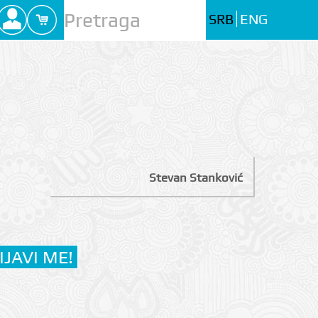
SRB
ENG
Stevan Stanković