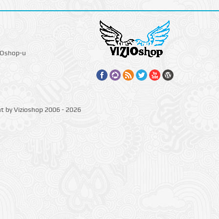
IOshop-u
ht by Vizioshop 2006 - 2026