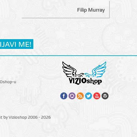
Filip Murray
IOshop-u
ht by Vizioshop 2006 - 2026