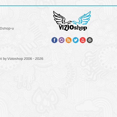
IOshop-u
ht by Vizioshop 2006 - 2026