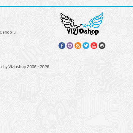
IOshop-u
ht by Vizioshop 2006 - 2026