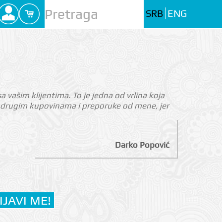
SRB
ENG
 vašim klijentima. To je jedna od vrlina koja
na drugim kupovinama i preporuke od mene, jer
Darko Popović