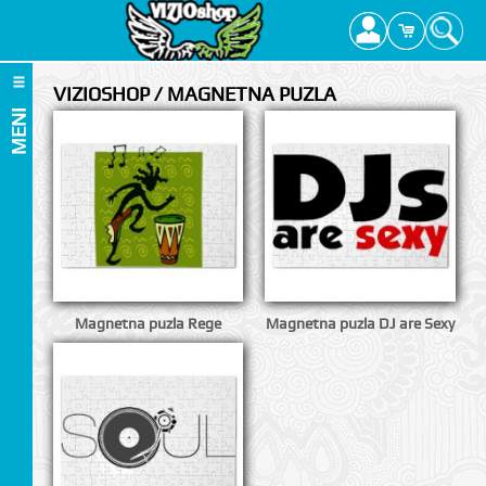
VIZIOSHOP / MAGNETNA PUZLA
MENI
Magnetna puzla Rege
Magnetna puzla DJ are Sexy
I