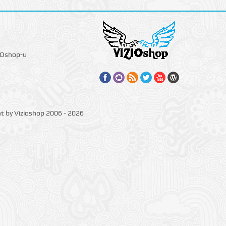
IOshop-u
ht by Vizioshop 2006 - 2026