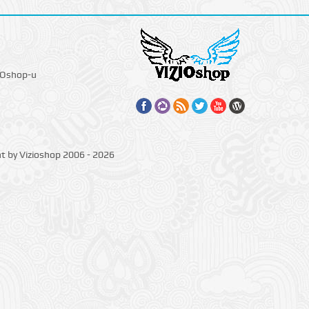
IOshop-u
ht by Vizioshop 2006 - 2026