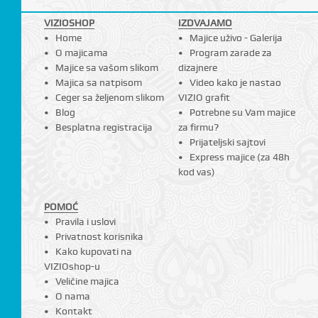
VIZIOSHOP
IZDVAJAMO
Home
Majice uživo - Galerija
O majicama
Program zarade za
Majice sa vašom slikom
dizajnere
Majica sa natpisom
Video kako je nastao
Ceger sa željenom slikom
VIZIO grafit
Blog
Potrebne su Vam majice
Besplatna registracija
za firmu?
Prijateljski sajtovi
Express majice (za 48h
kod vas)
POMOĆ
Pravila i uslovi
Privatnost korisnika
Kako kupovati na
VIZIOshop-u
Veličine majica
O nama
Kontakt