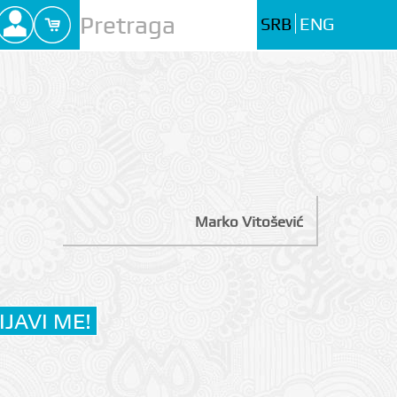
SRB
ENG
Marko Vitošević