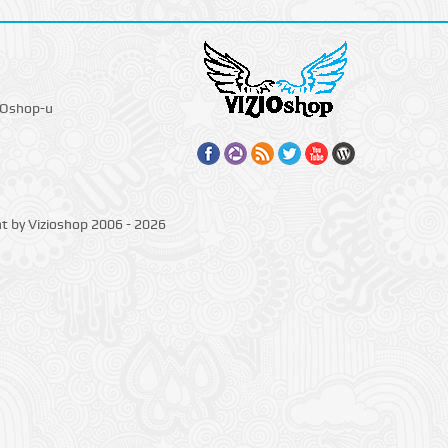
IOshop-u
ht by Vizioshop 2006 - 2026