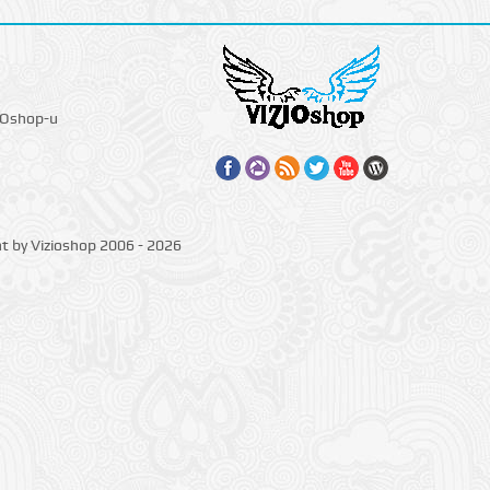
IOshop-u
ht by Vizioshop 2006 - 2026