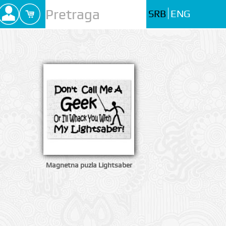
SRB
ENG
Magnetna puzla Lightsaber