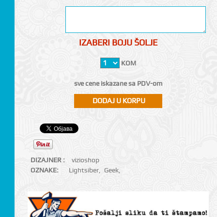
IZABERI BOJU ŠOLJE
KOM
sve cene iskazane sa PDV-om
DIZAJNER :
vizioshop
OZNAKE:
Lightsiber
,
Geek
,