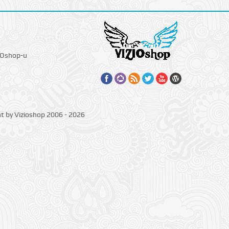
IOshop-u
ht by Vizioshop 2006 - 2026