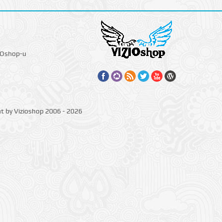
IOshop-u
ht by Vizioshop 2006 - 2026