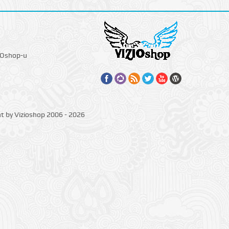
IOshop-u
ht by Vizioshop 2006 - 2026