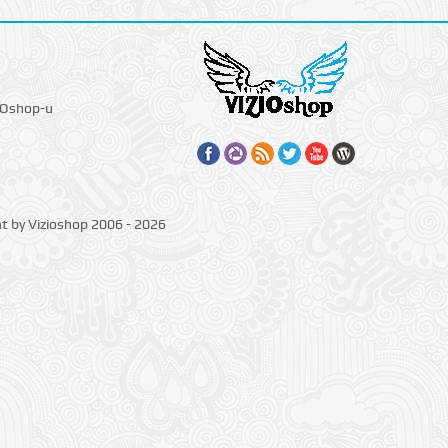
IOshop-u
ht by Vizioshop 2006 - 2026