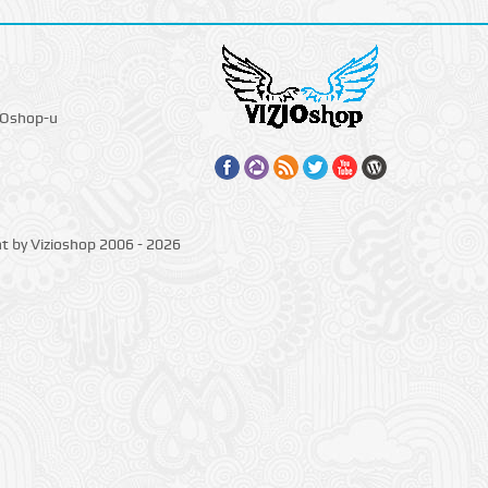
IOshop-u
ht by Vizioshop 2006 - 2026