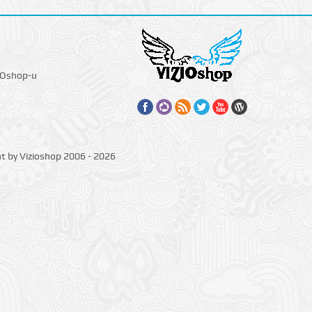
IOshop-u
ht by Vizioshop 2006 - 2026