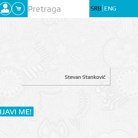
SRB
ENG
Stevan Stanković