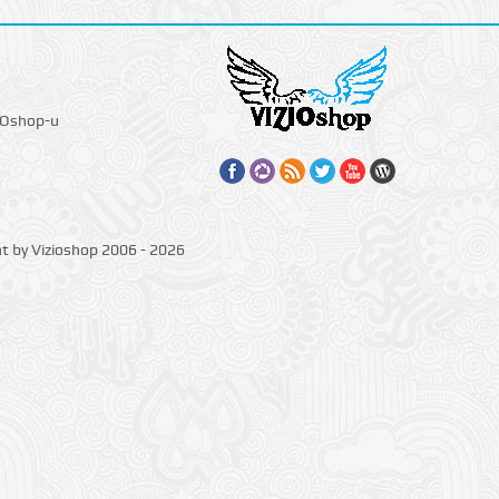
IOshop-u
ht by Vizioshop 2006 - 2026