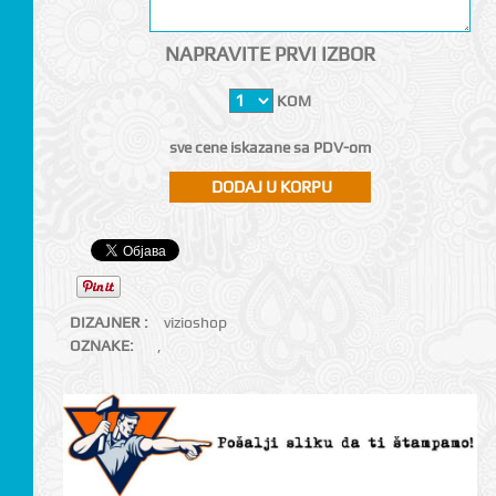
NAPRAVITE PRVI IZBOR
KOM
sve cene iskazane sa PDV-om
DIZAJNER :
vizioshop
OZNAKE:
,