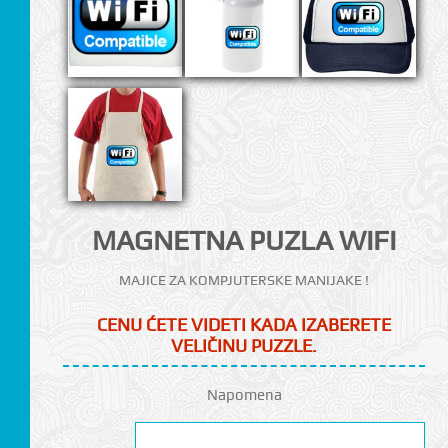
CI
MAGNETNA PUZLA WIFI
MAJICE ZA KOMPJUTERSKE MANIJAKE !
CENU ĆETE VIDETI KADA IZABERETE
VELIČINU PUZZLE.
Napomena