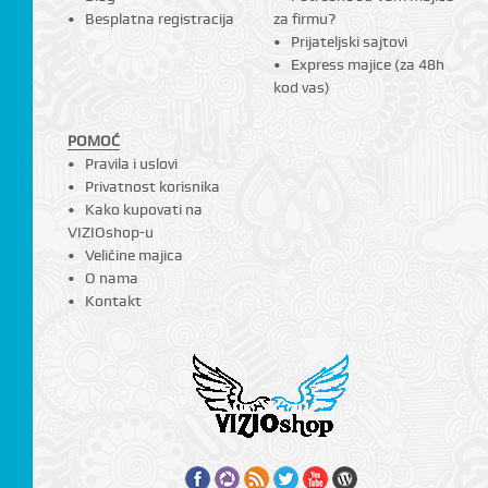
Besplatna registracija
za firmu?
Prijateljski sajtovi
Express majice (za 48h
kod vas)
POMOĆ
Pravila i uslovi
Privatnost korisnika
Kako kupovati na
VIZIOshop-u
Veličine majica
O nama
Kontakt