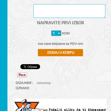
NAPRAVITE PRVI IZBOR
KOM
sve cene iskazane sa PDV-om
DIZAJNER :
vizioshop
OZNAKE:
,