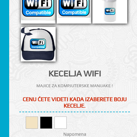
CI
KECELJA WIFI
MAJICE ZA KOMPJUTERSKE MANIJAKE !
CENU ĆETE VIDETI KADA IZABERETE BOJU
KECELJE.
Napomena