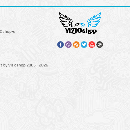
IOshop-u
ht by Vizioshop 2006 - 2026