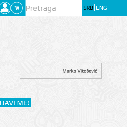
SRB
ENG
Marko Vitošević